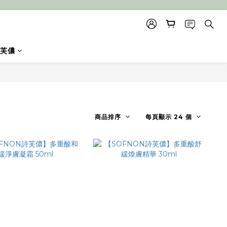
芙儂
商品排序
每頁顯示 24 個