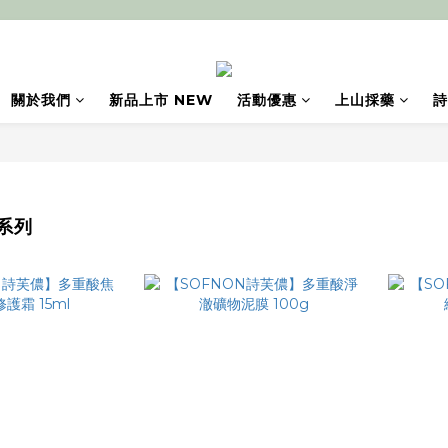
關於我們
新品上市 NEW
活動優惠
上山採藥
詩
系列