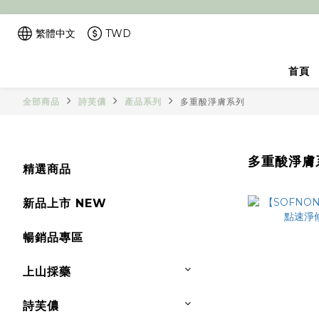
繁體中文
TWD
首頁
全部商品
詩芙儂
產品系列
多重酸淨膚系列
多重酸淨膚
精選商品
新品上市 NEW
暢銷品專區
上山採藥
詩芙儂