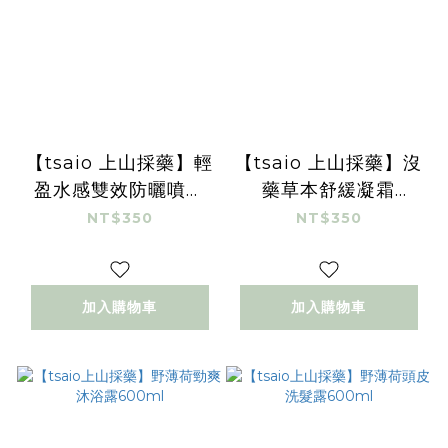
【tsaio 上山採藥】輕
【tsaio 上山採藥】沒
盈水感雙效防曬噴霧
藥草本舒緩凝霜
SPF50+ 70ml
100ml
NT$350
NT$350
加入購物車
加入購物車