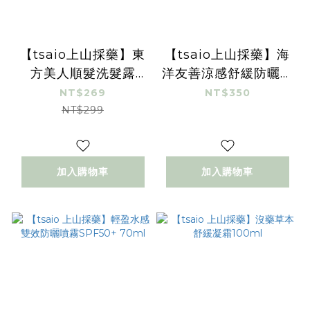
【tsaio上山採藥】東
【tsaio上山採藥】海
方美人順髮洗髮露
洋友善涼感舒緩防曬露
600ml [微涼感]
50ml(SPF50+)
NT$269
NT$350
NT$299
加入購物車
加入購物車