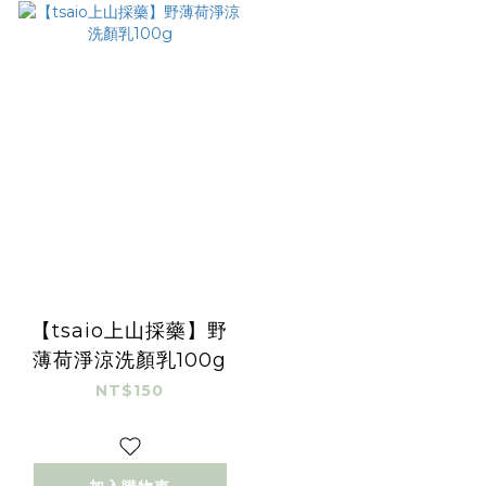
【tsaio上山採藥】野
薄荷淨涼洗顏乳100g
NT$150