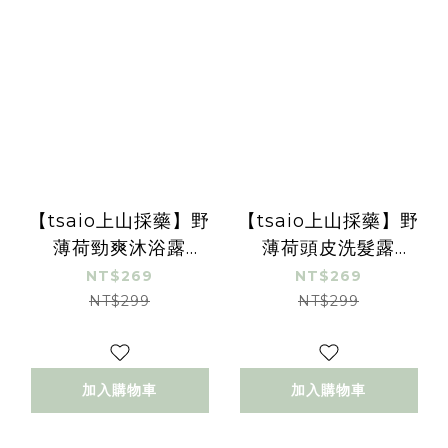
【tsaio上山採藥】野
【tsaio上山採藥】野
薄荷勁爽沐浴露
薄荷頭皮洗髮露
600ml
600ml
NT$269
NT$269
NT$299
NT$299
加入購物車
加入購物車