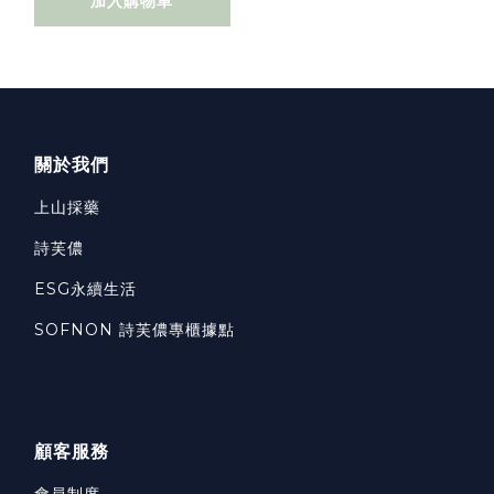
加入購物車
關於我們
上山採藥
詩芙儂
ESG永續生活
SOFNON 詩芙儂專櫃據點
顧客服務
會員制度