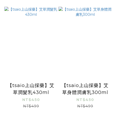
【tsaio上山採藥】艾
【tsaio上山採藥】艾
草潤髮乳430ml
草身體潤膚乳300ml
NT$450
NT$450
NT$499
NT$499