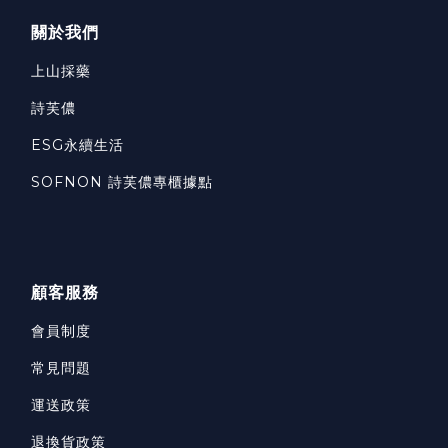
關於我們
上山採藥
詩芙儂
ESG永續生活
SOFNON 詩芙儂專櫃據點
顧客服務
會員制度
常見問題
運送政策
退換貨政策