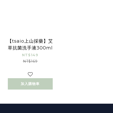
【tsaio上山採藥】艾
草抗菌洗手液300ml
NT$149
NT$169
加入購物車