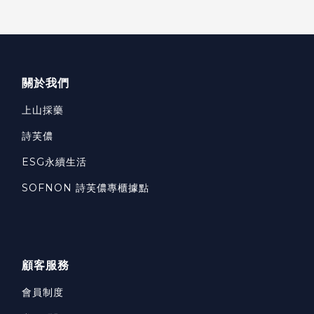
關於我們
上山採藥
詩芙儂
ESG永續生活
SOFNON 詩芙儂專櫃據點
顧客服務
會員制度