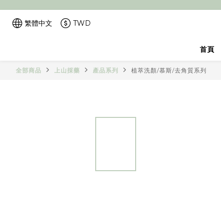
繁體中文
TWD
首頁
全部商品
上山採藥
產品系列
植萃洗顏/慕斯/去角質系列