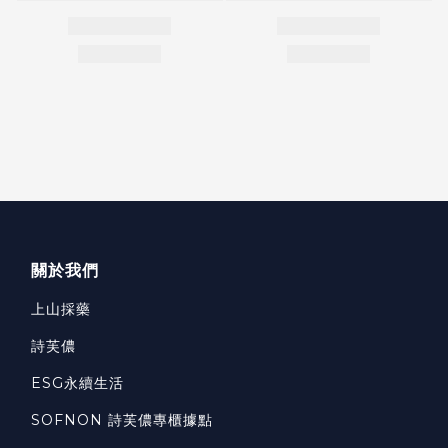
關於我們
上山採藥
詩芙儂
ESG永續生活
SOFNON 詩芙儂專櫃據點