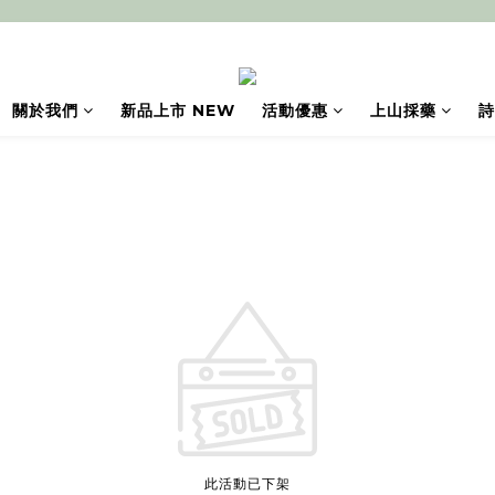
關於我們
新品上市 NEW
活動優惠
上山採藥
詩
此活動已下架