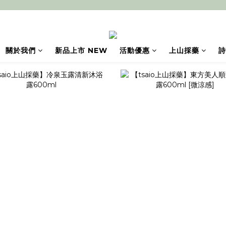
關於我們
新品上市 NEW
活動優惠
上山採藥
詩