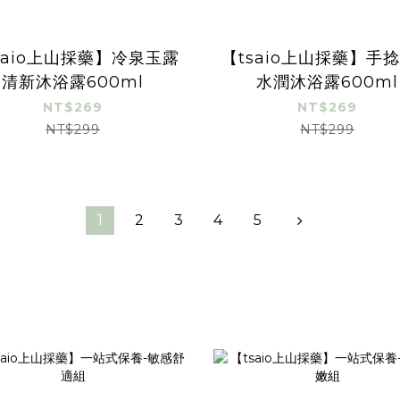
saio上山採藥】冷泉玉露
【tsaio上山採藥】手
清新沐浴露600ml
水潤沐浴露600ml
NT$269
NT$269
NT$299
NT$299
1
2
3
4
5