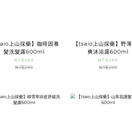
saio上山採藥】咖啡因養
【tsaio上山採藥】野
髮洗髮露600ml
爽沐浴露600ml
NT$269
NT$269
NT$299
NT$299