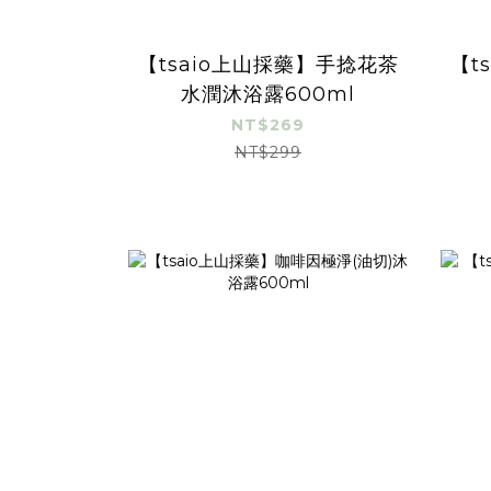
【tsaio上山採藥】手捻花茶
【t
水潤沐浴露600ml
NT$269
NT$299