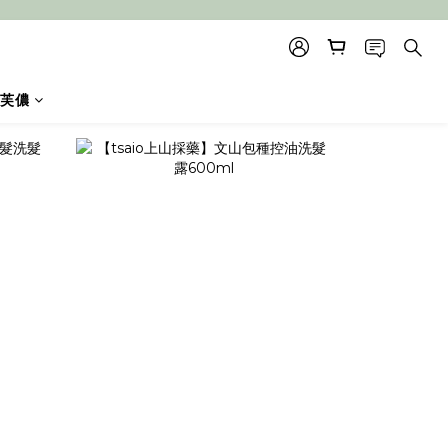
芙儂
prev
next