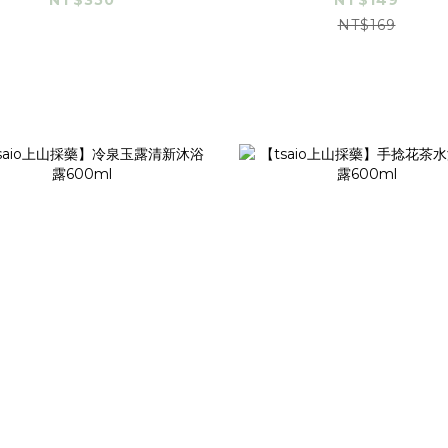
NT$350
NT$149
NT$169