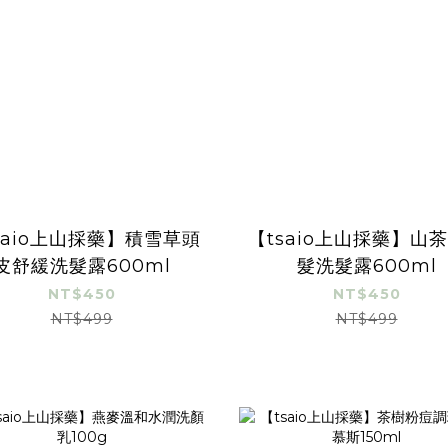
saio上山採藥】積雪草頭
【tsaio上山採藥】山
皮舒緩洗髮露600ml
髮洗髮露600ml
NT$450
NT$450
NT$499
NT$499