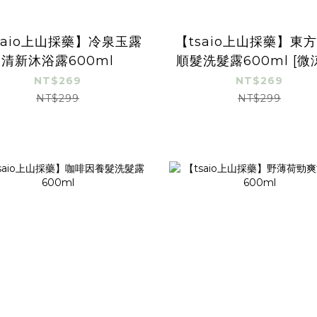
saio上山採藥】冷泉玉露
【tsaio上山採藥】東
清新沐浴露600ml
順髮洗髮露600ml [微
NT$269
NT$269
NT$299
NT$299