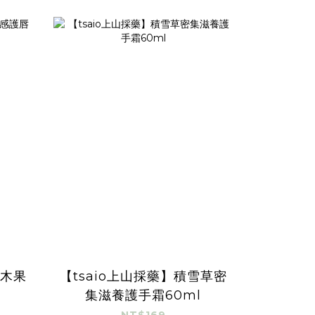
油木果
【tsaio上山採藥】積雪草密
集滋養護手霜60ml