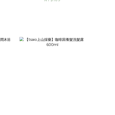
NT$169