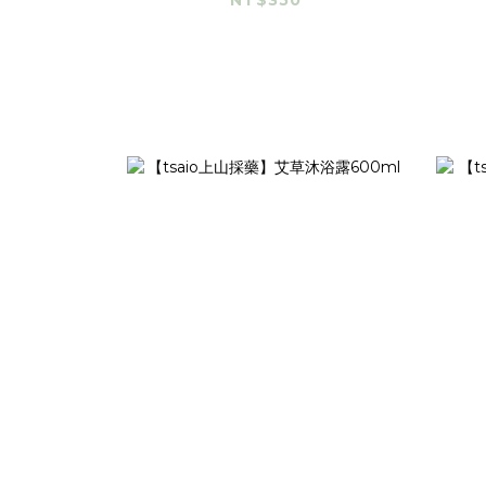
NT$350