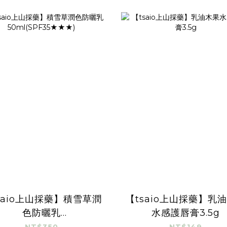
saio上山採藥】積雪草潤
【tsaio上山採藥】乳
色防曬乳
水感護唇膏3.5g
50ml(SPF35★★★)