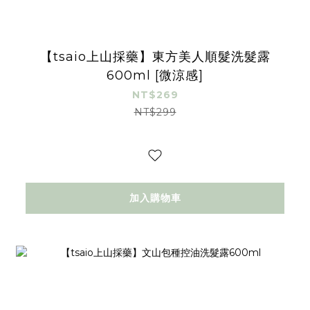
【tsaio上山採藥】東方美人順髮洗髮露
600ml [微涼感]
NT$269
NT$299
加入購物車