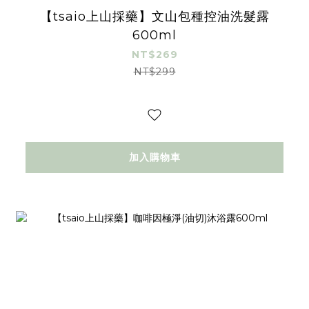
【tsaio上山採藥】文山包種控油洗髮露
600ml
NT$269
NT$299
加入購物車