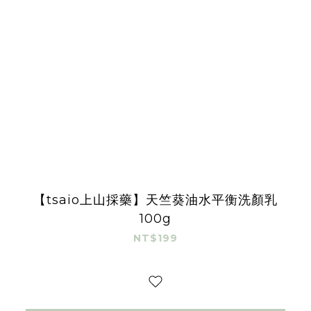
【tsaio上山採藥】天竺葵油水平衡洗顏乳
100g
NT$199