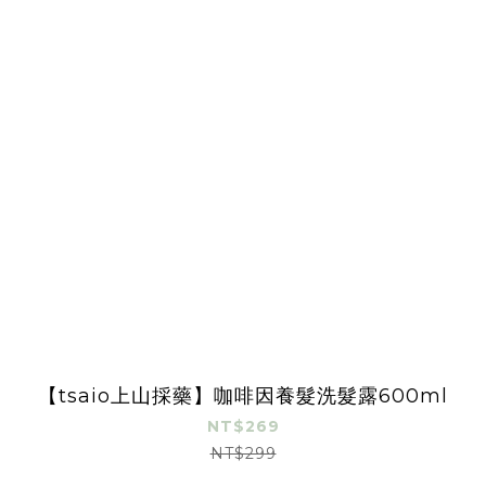
【tsaio上山採藥】咖啡因養髮洗髮露600ml
NT$269
NT$299