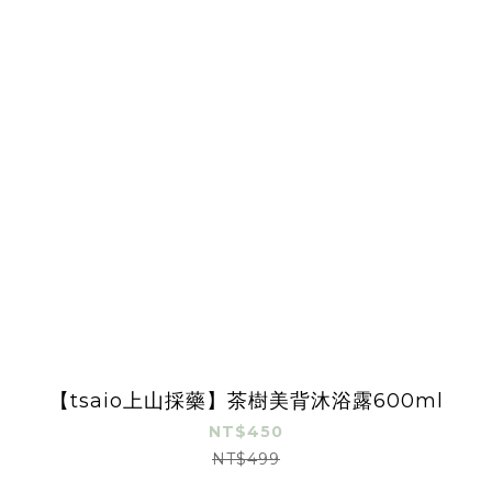
【tsaio上山採藥】茶樹美背沐浴露600ml
NT$450
NT$499