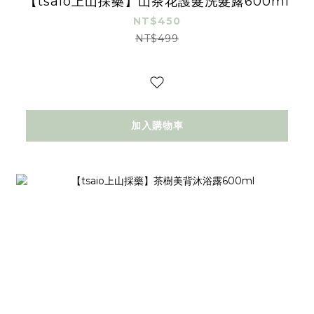
【tsaio上山採藥】山茶花護髮洗髮露600ml
NT$450
NT$499
加入購物車