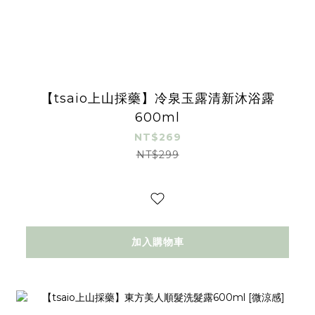
【tsaio上山採藥】冷泉玉露清新沐浴露
600ml
NT$269
NT$299
加入購物車