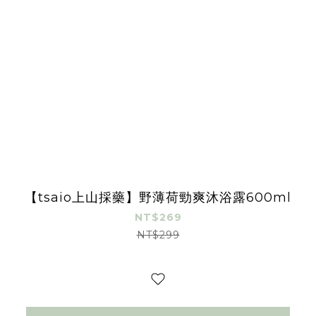
【tsaio上山採藥】野薄荷勁爽沐浴露600ml
NT$269
NT$299