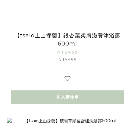
【tsaio上山採藥】銀杏葉柔膚滋養沐浴露
600ml
NT$450
NT$499
加入購物車