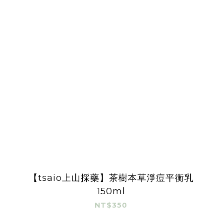
【tsaio上山採藥】茶樹本草淨痘平衡乳
150ml
NT$350