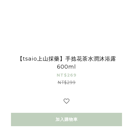
【tsaio上山採藥】手捻花茶水潤沐浴露
600ml
NT$269
NT$299
加入購物車