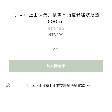
【tsaio上山採藥】積雪草頭皮舒緩洗髮露
600ml
NT$450
NT$499
加入購物車