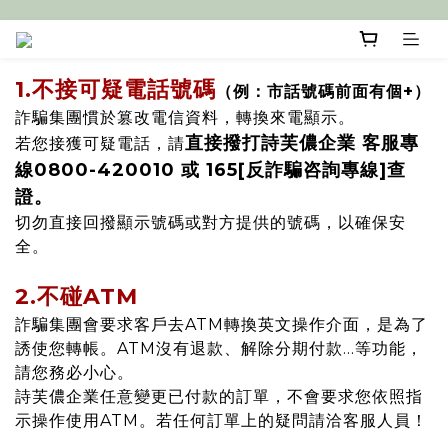
1.
不接可疑電話號碼
（例：市話號碼前面有個+）
詐騙集團慣於篡改電信資料，轉換來電顯示。
直接撥打詩芙儂企業 客服專
若您接獲可疑電話，請
線0800-420010 或 165[反詐騙咨詢專線]查
證。
切勿直接回撥顯示號碼或對方提供的號碼，以確保安
全。
2.不碰ATM
詐騙集團會要求客戶去ATM轉換英文操作介面，是為了
誘使您轉帳。ATM沒有退款、解除分期付款…等功能，
請您務必小心。
詩芙儂企業任意變更已付款的訂單，不會要求您依照指
示操作使用ATM。若任何訂單上的疑問請洽客服人員！