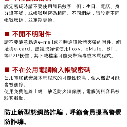
設定密碼時請不要使用簡易數字，例：生日、電話、身
分證字號，或帳號與密碼相同。不同網站，請設定不同
帳號密碼，並定期更換。
■ 不開不明附件
請不要隨意點選e-mail或即時通訊軟體夾帶的附件、網
址與e-card。建議您謹慎使用Foxy、eMule、BT...
等P2P軟體，其下載檔案可能夾帶病毒或木馬程式。
■ 不在公用電腦輸入帳號密碼
公用電腦被安裝木馬程式的可能性較高，個人機密可能
會被側錄。
使用免費無線上網，缺乏防火牆保護，電腦資料容易被
駭客截取。
防止新型態網路詐騙，呼籲會員提高警覺
防詐騙。