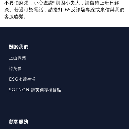
不要怕麻煩，小心查證!!別因小失大，請留待上班日解
決。若遇可疑電話，請撥打165反詐騙專線或來信與我們
客服聯繫。
關於我們
上山採藥
詩芙儂
ESG永續生活
SOFNON 詩芙儂專櫃據點
顧客服務