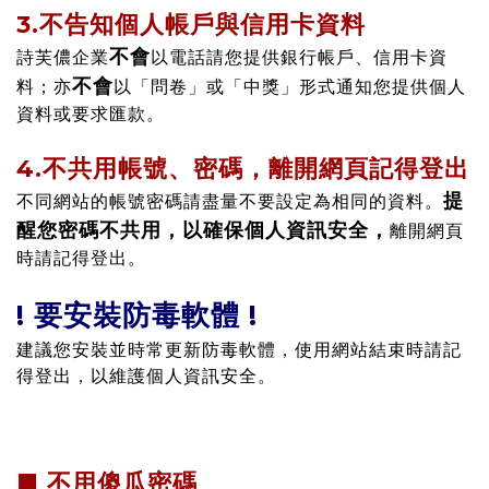
3.不告知個人帳戶與信用卡資料
不會
詩芙儂企業
以電話請您提供銀行帳戶、信用卡資
不會
料；亦
以「問卷」或「中獎」形式通知您提供個人
資料或要求匯款。
4.不共用帳號、密碼，離開網頁記得登出
提
不同網站的帳號密碼請盡量不要設定為相同的資料。
醒您密碼不共用，以確保個人資訊安全，
離開網頁
時請記得登出。
! 要安裝防毒軟體 !
建議您安裝並時常更新防毒軟體，使用網站結束時請記
得登出，以維護個人資訊安全。
■ 不用傻瓜密碼