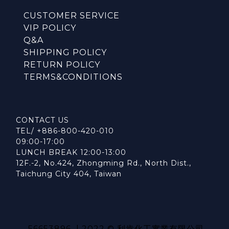
CUSTOMER SERVICE
VIP POLICY
Q&A
SHIPPING POLICY
RETURN POLICY
TERMS&CONDITIONS
CONTACT US
TEL/ +886-800-420-010
09:00-17:00
LUNCH BREAK 12:00-13:00
12F.-2, No.424, Zhongming Rd., North Dist.,
Taichung City 404, Taiwan
56653896 | 2022 © 利肯化工實業有限公司