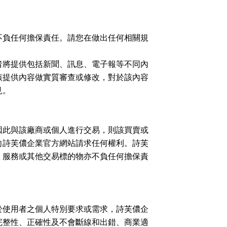
不負任何擔保責任。請您在做出任何相關規
者將提供包括新聞、訊息、電子報等不同內
該提供內容做實質審查或修改，對於該內容
見。
因此與該廠商或個人進行交易，則該買賣或
向詩芙儂企業官方網站請求任何權利。詩芙
、服務或其他交易標的物亦不負任何擔保責
於使用者之個人特別要求或需求，詩芙儂企
完整性、正確性及不會斷線和出錯、商業適