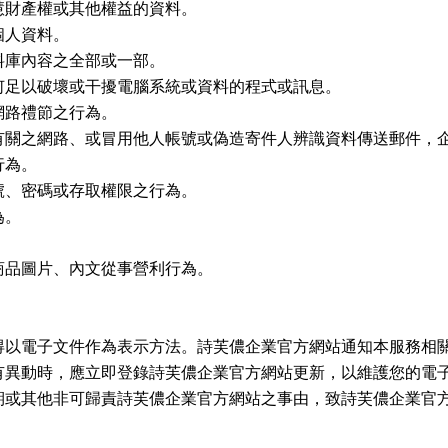
慧財產權或其他權益的資料。
個人資料。
料庫內容之全部或一部。
何足以破壞或干擾電腦系統或資料的程式或訊息。
網路禮節之行為。
有關之網路、或冒用他人帳號或偽造寄件人辨識資料傳送郵件，
行為。
號、密碼或存取權限之行為。
為。
商品圖片、內文從事營利行為。
得以電子文件作為表示方法。詩芙儂企業官方網站通知本服務相
有異動時，應立即登錄詩芙儂企業官方網站更新，以維護您的電
期或其他非可歸責詩芙儂企業官方網站之事由，致詩芙儂企業官