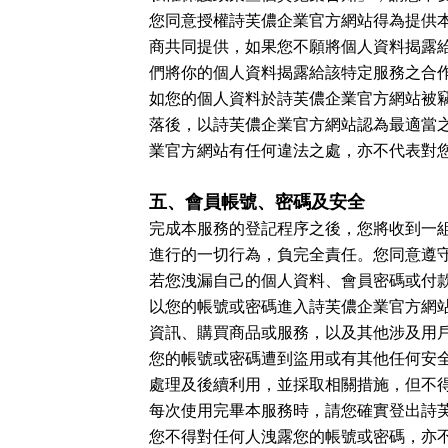
您同意授權詩芙儂企業官方網站得為提供
商共同提供，如果您不願將個人資料揭露
們將你的個人資料揭露給該特定服務之合
如您的個人資料於詩芙儂企業官方網站被
落後，以詩芙儂企業官方網站認為最適當
業官方網站有任何違法之處，亦不代表對
五、會員帳號、密碼及安全
完成本服務的登記程序之後，您將收到一
進行的一切行為，負完全責任。您同意遵
若您洩漏自己的個人資料、會員密碼或付
以您的帳號或密碼進入詩芙儂企業官方網
資訊、購買商品或服務，以及其他涉及用
您的帳號或密碼遭到盜用或有其他任何安
處理及後續利用，並採取相關措施，但不
每次使用完畢本服務時，請您確實登出詩
您不得對任何人洩露您的帳號或密碼，亦