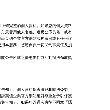
供正確完整的個人資料。如果您的個人資料
、刻意冒用他人名義、違反公序良俗、或有
壞詩芙儂企業官方網站服務宗旨或有任何誤
使用本服務，您應自負一切民刑事責任及損
相關公告所載之優惠條件或活動辦法領取獎
集告知」、個人資料保護法與相關法令規
用詩芙儂企業官方網站絕對尊重並予以保護
蒐集告知」。如果您經過考慮後不同意「隱