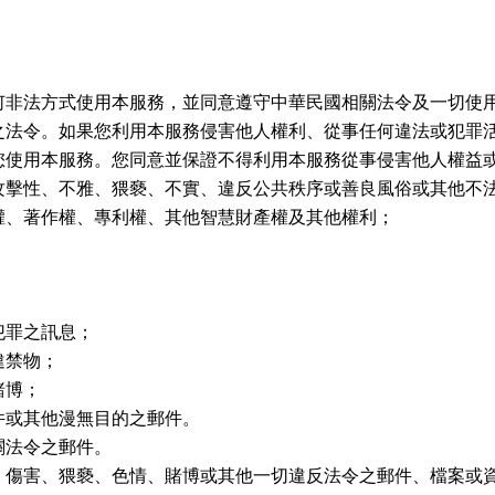
何非法方式使用本服務，並同意遵守中華民國相關法令及一切使
之法令。如果您利用本服務侵害他人權利、從事任何違法或犯罪
您使用本服務。您同意並保證不得利用本服務從事侵害他人權益
攻擊性、不雅、猥褻、不實、違反公共秩序或善良風俗或其他不
權、著作權、專利權、其他智慧財產權及其他權利；
犯罪之訊息；
違禁物；
賭博；
件或其他漫無目的之郵件。
關法令之郵件。
、傷害、猥褻、色情、賭博或其他一切違反法令之郵件、檔案或