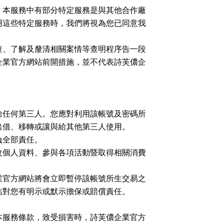
。本服務中有部分特定服務是與其他合作廠
用這些特定服務時，我們將視為您已同意我
查、了解及釐清相關案情等查明程序告一段
企業官方網站前開措施，並不代表詩芙儂企
給任何第三人。您應對利用該帳號及密碼所
出借、移轉或讓與給其他第三人使用。
負全部責任。
改個人資料、參與各項活動暨取得相關消費
業官方網站將會立即暫停該帳號所生交易之
站對您有明示或默示擔保或賠償責任。
本服務條款，致受損害時，詩芙儂企業官方