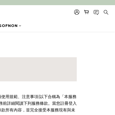
SOFNON
項使用規範、注意事項
(
以下合稱為「本服務
務前詳細閱讀下列服務條款。當您註冊登入
條款所有內容，並完全接受本服務現有與未