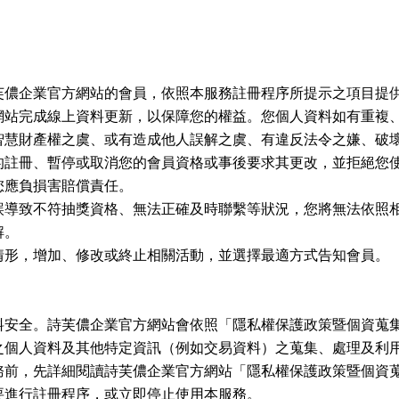
芙儂企業官方網站的會員，依照本服務註冊程序所提示之項目提
網站完成線上資料更新，以保障您的權益。您個人資料如有重複
智慧財產權之虞、或有造成他人誤解之虞、有違反法令之嫌、破
的註冊、暫停或取消您的會員資格或事後要求其更改，並拒絕您
您應負損害賠償責任。
誤導致不符抽獎資格、無法正確及時聯繫等狀況，您將無法依照
解。
情形，增加、修改或終止相關活動，並選擇最適方式告知會員。
料安全。詩芙儂企業官方網站會依照「隱私權保護政策暨個資蒐
之個人資料及其他特定資訊（例如交易資料）之蒐集、處理及利
務前，先詳細閱讀詩芙儂企業官方網站「隱私權保護政策暨個資
要進行註冊程序，或立即停止使用本服務。