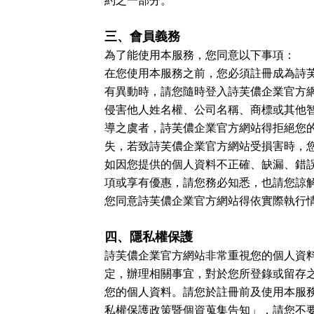
約之一部分。
三、會員義務
為了能使用本服務，您同意以下事項：
在您使用本服務之前，您必須註冊成為詩
有異動時，請您隨時登入詩芙儂企業官方
侵害他人姓名權、公司名稱、商標或其他
導之虞者，詩芙儂企業官方網站得拒絕您
失，若致詩芙儂企業官方網站受損害時，
如因您提供的個人資料不正確、缺漏、錯
項或享有優惠，請您務必知悉，也請您諒
您同意詩芙儂企業官方網站得依實際執行
四、隱私權保護
詩芙儂企業官方網站非常重視您的個人資
定，辦理相關事宜，對於您所登錄或留存
您的個人資料。請您於註冊前及使用本服
私權保護政策暨個資蒐集告知」，請您不