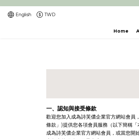
English
TWD
Home
一、認知與接受條款
歡迎您加入成為詩芙儂企業官方網站會員
條款」
)
提供您各項會員服務（以下簡稱「
成為詩芙儂企業官方網站會員，或當您開