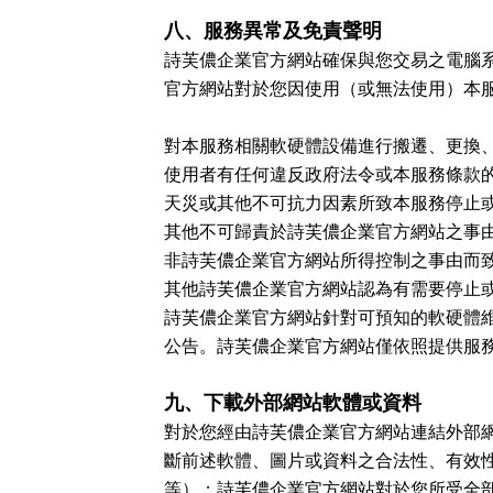
八、服務異常及免責聲明
詩芙儂企業官方網站確保與您交易之電腦
官方網站對於您因使用（或無法使用）本
對本服務相關軟硬體設備進行搬遷、更換
使用者有任何違反政府法令或本服務條款
天災或其他不可抗力因素所致本服務停止
其他不可歸責於詩芙儂企業官方網站之事
非詩芙儂企業官方網站所得控制之事由而
其他詩芙儂企業官方網站認為有需要停止
詩芙儂企業官方網站針對可預知的軟硬體
公告。詩芙儂企業官方網站僅依照提供服
九、下載外部網站軟體或資料
對於您經由詩芙儂企業官方網站連結外部
斷前述軟體、圖片或資料之合法性、有效
等）；詩芙儂企業官方網站對於您所受全