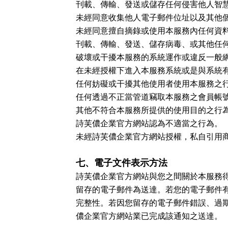
刊載、傳輸、發送或儲存任何侵害他人智
未經同意收集他人電子郵件位址以及其他
未經同意擅自摘錄或使用本服務內任何資
刊載、傳輸、發送、儲存病毒、或其他任
破壞或干擾本服務的系統運作或違反一般
在未經授權下進入本服務系統或是與系統
任何妨礙或干擾其他使用者使用本服務之
任何透過不正當管道竊取本服務之會員帳
其他不符合本服務所提供的使用目的之行
詩芙儂企業官方網站認為不適當之行為。
未經詩芙儂企業官方網站授權，私自引用
七、電子文件表示方法
詩芙儂企業官方網站與您之間關於本服務
留存的電子郵件為送達。若您的電子郵件
完整性。若因您留存的電子郵件錯誤、過
儂企業官方網站業已完成該通知之送達。