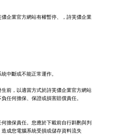
芙儂企業官方網站有權暫停、，詩芙儂企業
：
系統中斷或不能正常運作。
發生前，以適當方式於詩芙儂企業官方網站
不負任何擔保、保證或損害賠償責任。
任何擔保責任。您應於下載前自行斟酌與判
：造成您電腦系統受損或儲存資料流失