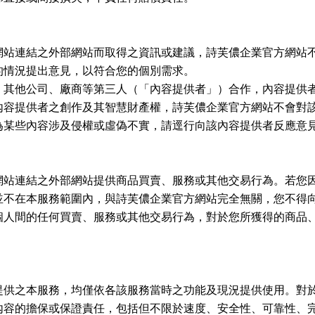
網站連結之外部網站而取得之資訊或建議，詩芙儂企業官方網站
的情況提出意見，以符合您的個別需求。
、其他公司、廠商等第三人（「內容提供者」）合作，內容提供
內容提供者之創作及其智慧財產權，詩芙儂企業官方網站不會對
為某些內容涉及侵權或虛偽不實，請逕行向該內容提供者反應意
網站連結之外部網站提供商品買賣、服務或其他交易行為。若您
並不在本服務範圍內，與詩芙儂企業官方網站完全無關，您不得
個人間的任何買賣、服務或其他交易行為，對於您所獲得的商品
提供之本服務，均僅依各該服務當時之功能及現況提供使用。對
內容的擔保或保證責任，包括但不限於速度、安全性、可靠性、