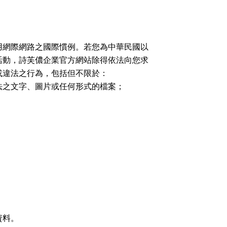
用網際網路之國際慣例。若您為中華民國以
活動，詩芙儂企業官方網站除得依法向您求
或違法之行為，包括但不限於：
法之文字、圖片或任何形式的檔案；
資料。