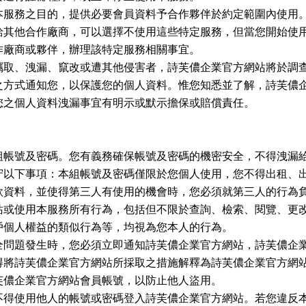
本服務之目的，提供必要會員資料予合作夥伴於約定範圍內使用
給其他合作廠商，可以選擇不使用這些特定服務，但當您開始使
作廠商或夥伴，辦理該特定服務相關事宜。
竊取、洩漏、竄改或遭其他侵害者，詩芙儂企業官方網站將於調
之方式通知您，以保護您的個人資料。惟您知悉並了解，詩芙儂
您之個人資料洩漏事宜有明示或默示擔保或賠償責任。
組帳號及密碼。您有義務確保帳號及密碼的機密安全，不得洩漏
守以下事項：本組帳號及密碼僅限於您個人使用，您不得出租、
款資料，並使得第三人有使用的機會時，您必須就第三人的行為
站或使用本服務所有行為，包括但不限於查詢、檢索、閱覽、更
戶個人權益的類似行為等，均視為您本人的行為。
全問題發生時，您必須立即通知詩芙儂企業官方網站，詩芙儂企
得將詩芙儂企業官方網站所採取之措施解釋為詩芙儂企業官方網
芙儂企業官方網站會員帳號，以防止他人盜用。
不得使用他人的帳號或密碼登入詩芙儂企業官方網站。若您違反