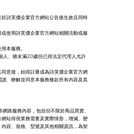
並於詩芙儂企業官方網站公告後生效且同時
與或使用詩芙儂企業官方網站相關活動或服
使用本服務。
個人、雖未滿
20
歲但已得法定代理人允許
其同意後，始得註冊成為詩芙儂企業官方網
閱讀、瞭解並同意本服務條款所有內容及其
等網路服務內容，包括但不限於商品買賣、
方網站得視業務需要及實際情形，增減、變
、內容、規格、型號及其他相關資訊，為契