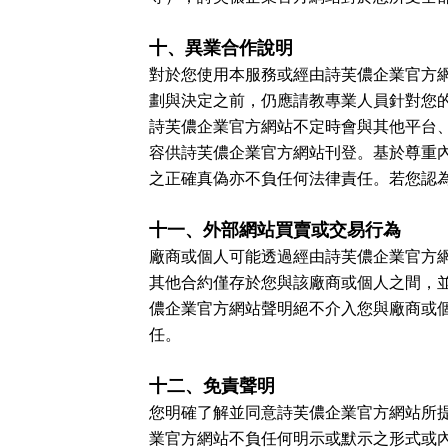
十、異業合作說明
對於您使用本服務或經由詩芙儂企業官方
劃與決定之前，仍應請教專業人員針對您
詩芙儂企業官方網站不定時會與其他平台
容供詩芙儂企業官方網站刊登。基於尊重
之正確真偽亦不負任何法律責任。若您認
十一、外部網站買賣或交易行為
廠商或個人可能透過經由詩芙儂企業官方
其他合約僅存於您與該廠商或個人之間，
儂企業官方網站聲明絕不介入您與廠商或
任。
十二、免責聲明
您明確了解並同意詩芙儂企業官方網站所
業官方網站不負任何明示或默示之形式或