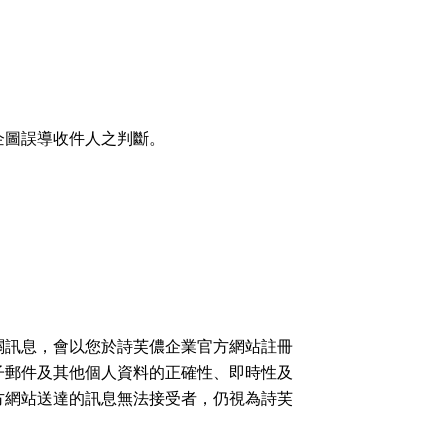
企圖誤導收件人之判斷。
關訊息，會以您於詩芙儂企業官方網站註冊
子郵件及其他個人資料的正確性、即時性及
方網站送達的訊息無法接受者，仍視為詩芙