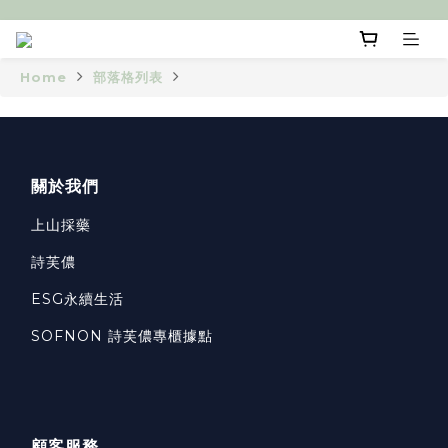
Home
部落格列表
關於我們
上山採藥
詩芙儂
ESG永續生活
SOFNON 詩芙儂專櫃據點
顧客服務