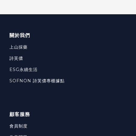
關於我們
上山採藥
詩芙儂
ESG永續生活
SOFNON 詩芙儂專櫃據點
顧客服務
會員制度