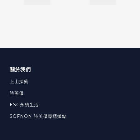
關於我們
上山採藥
詩芙儂
ESG永續生活
SOFNON 詩芙儂專櫃據點