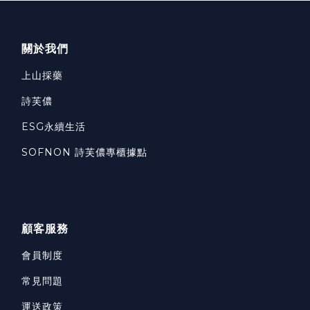
關於我們
上山採藥
詩芙儂
ESG永續生活
SOFNON 詩芙儂專櫃據點
顧客服務
會員制度
常見問題
運送政策