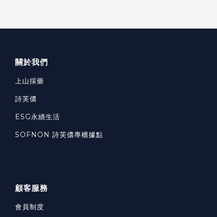
關於我們
上山採藥
詩芙儂
ESG永續生活
SOFNON 詩芙儂專櫃據點
顧客服務
會員制度