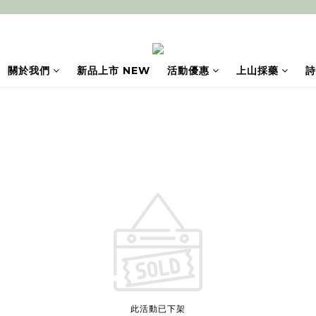
關於我們
新品上市 NEW
活動優惠
上山採藥
詩
此活動已下架